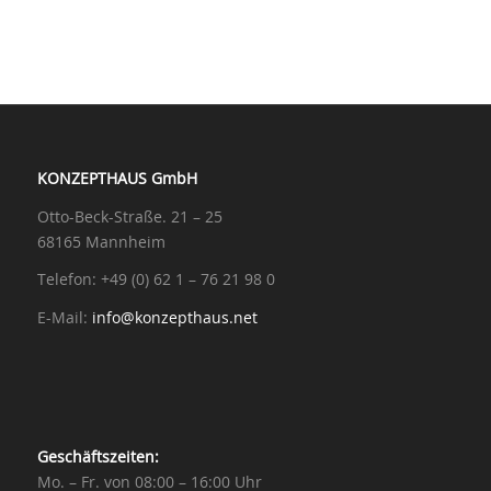
KONZEPTHAUS GmbH
Otto-Beck-Straße. 21 – 25
68165 Mannheim
Telefon: +49 (0) 62 1 – 76 21 98 0
E-Mail:
info@konzepthaus.net
Geschäftszeiten:
Mo. – Fr. von 08:00 – 16:00 Uhr