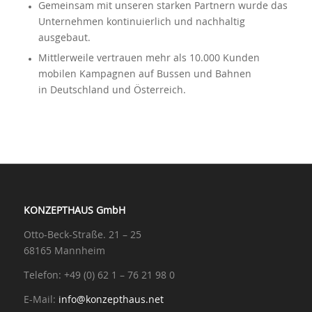
Gemeinsam mit unseren starken Partnern wurde das
Unternehmen kontinuierlich und nachhaltig
ausgebaut.
Mittlerweile vertrauen mehr als 10.000 Kunden
mobilen Kampagnen auf Bussen und Bahnen
in Deutschland und Österreich.
KONZEPTHAUS GmbH
Otto-Beck-Straße. 21 – 25
68165 Mannheim
Telefon: +49 (0) 62 1 – 76 21 98 0
E-Mail:
info@konzepthaus.net