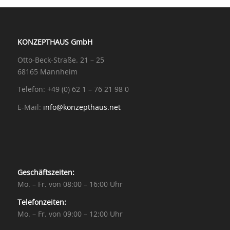
KONZEPTHAUS GmbH
Otto-Beck-Straße. 21 – 25
68165 Mannheim
Telefon: +49 (0) 62 1 – 76 21 98 0
E-Mail:
info@konzepthaus.net
Geschäftszeiten:
Mo. – Fr. von 08:00 – 16:00 Uhr
Telefonzeiten:
Mo. – Fr. von 09:00 – 12:00 Uhr