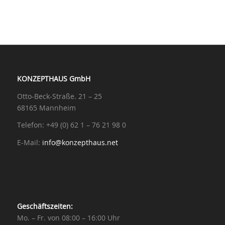
KONZEPTHAUS GmbH
Otto-Beck-Straße. 21 – 25
68165 Mannheim
Telefon: +49 (0) 62 1 – 76 21 98 0
E-Mail:
info@konzepthaus.net
Geschäftszeiten:
Mo. – Fr. von 08:00 – 16:00 Uhr