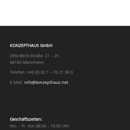
KONZEPTHAUS GmbH
Otto-Beck-Straße. 21 – 25
68165 Mannheim
Telefon: +49 (0) 62 1 – 76 21 98 0
E-Mail:
info@konzepthaus.net
Geschäftszeiten:
Mo. – Fr. von 08:00 – 16:00 Uhr